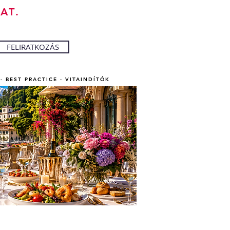
AT.
FELIRATKOZÁS
- BEST PRACTICE - VITAINDÍTÓK