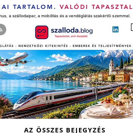
AI TARTALOM.
VALÓDI TAPASZTAL
mus, a szállodaipar, a mobilitás és a vendéglátás szakértői szemmel.
GLÁTÁS - NEMZETKÖZI KITEKINTÉS - EMBEREK ÉS TELJESÍTMÉNYEK 
AZ ÖSSZES BEJEGYZÉS