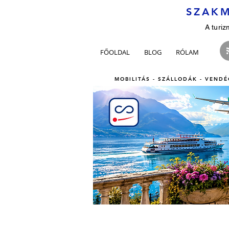
SZAKM
A turiz
FŐOLDAL
BLOG
RÓLAM
MOBILITÁS - SZÁLLODÁK - VENDÉ