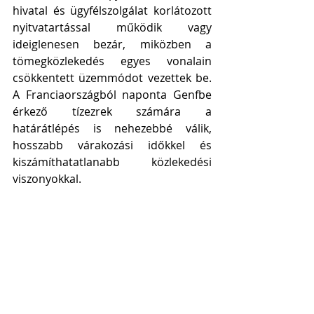
hivatal és ügyfélszolgálat korlátozott 
nyitvatartással működik vagy 
ideiglenesen bezár, miközben a 
tömegközlekedés egyes vonalain 
csökkentett üzemmódot vezettek be. 
A Franciaországból naponta Genfbe 
érkező tízezrek számára a 
határátlépés is nehezebbé válik, 
hosszabb várakozási időkkel és 
kiszámíthatatlanabb közlekedési 
viszonyokkal.