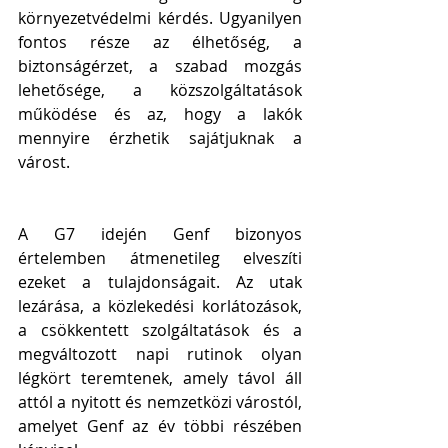
környezetvédelmi kérdés. Ugyanilyen 
fontos része az élhetőség, a 
biztonságérzet, a szabad mozgás 
lehetősége, a közszolgáltatások 
működése és az, hogy a lakók 
mennyire érzhetik sajátjuknak a 
várost.
A G7 idején Genf bizonyos 
értelemben átmenetileg elveszíti 
ezeket a tulajdonságait. Az utak 
lezárása, a közlekedési korlátozások, 
a csökkentett szolgáltatások és a 
megváltozott napi rutinok olyan 
légkört teremtenek, amely távol áll 
attól a nyitott és nemzetközi várostól, 
amelyet Genf az év többi részében 