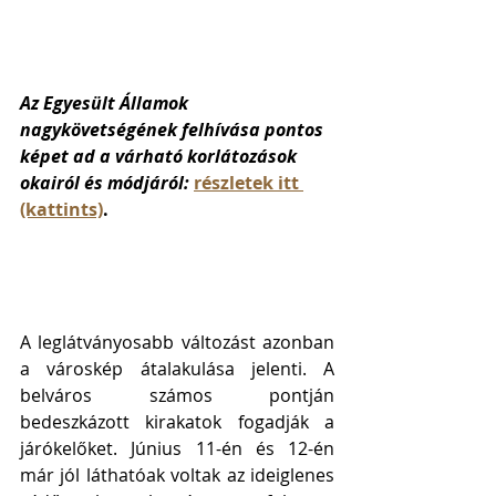
Az Egyesült Államok 
nagykövetségének felhívása pontos 
képet ad a várható korlátozások 
okairól és módjáról: 
részletek itt 
(kattints)
.
A leglátványosabb változást azonban 
a városkép átalakulása jelenti. A 
belváros számos pontján 
bedeszkázott kirakatok fogadják a 
járókelőket. Június 11-én és 12-én 
már jól láthatóak voltak az ideiglenes 