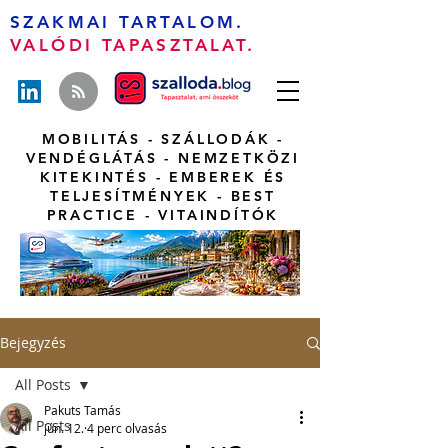
SZAKMAI TARTALOM.
VALÓDI TAPASZTALAT.
MOBILITÁS - SZÁLLODÁK -
VENDÉGLÁTÁS - NEMZETKÖZI
KITEKINTÉS - EMBEREK ÉS
TELJESÍTMÉNYEK - BEST
PRACTICE - VITAINDÍTÓK
Bejegyzés
All Posts
Pakuts Tamás
All Posts
jún. 12.
4 perc olvasás