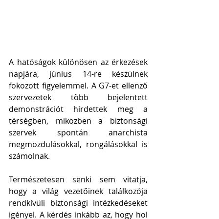
A hatóságok különösen az érkezések 
napjára, június 14-re készülnek 
fokozott figyelemmel. A G7-et ellenző 
szervezetek több bejelentett 
demonstrációt hirdettek meg a 
térségben, miközben a biztonsági 
szervek spontán anarchista 
megmozdulásokkal, rongálásokkal is 
számolnak.
Természetesen senki sem vitatja, 
hogy a világ vezetőinek találkozója 
rendkívüli biztonsági intézkedéseket 
igényel. A kérdés inkább az, hogy hol 