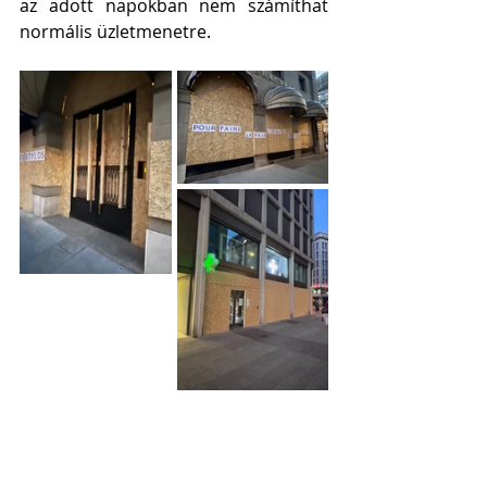
az adott napokban nem számíthat 
normális üzletmenetre.