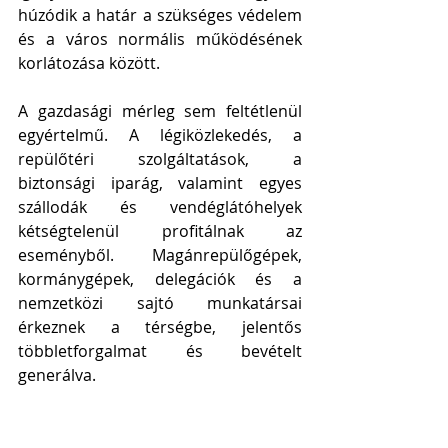
húzódik a határ a szükséges védelem 
és a város normális működésének 
korlátozása között.
A gazdasági mérleg sem feltétlenül 
egyértelmű. A légiközlekedés, a 
repülőtéri szolgáltatások, a 
biztonsági iparág, valamint egyes 
szállodák és vendéglátóhelyek 
kétségtelenül profitálnak az 
eseményből. Magánrepülőgépek, 
kormánygépek, delegációk és a 
nemzetközi sajtó munkatársai 
érkeznek a térségbe, jelentős 
többletforgalmat és bevételt 
generálva.