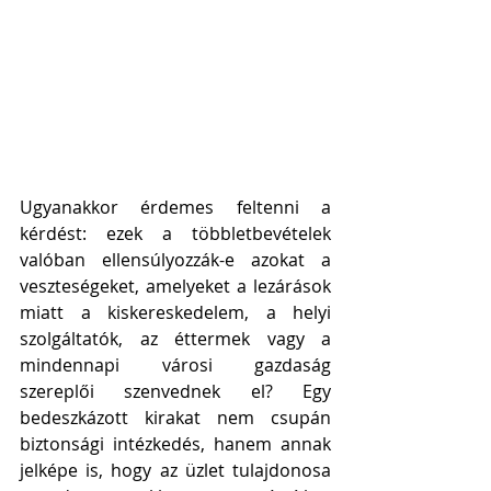
Ugyanakkor érdemes feltenni a 
kérdést: ezek a többletbevételek 
valóban ellensúlyozzák-e azokat a 
veszteségeket, amelyeket a lezárások 
miatt a kiskereskedelem, a helyi 
szolgáltatók, az éttermek vagy a 
mindennapi városi gazdaság 
szereplői szenvednek el? Egy 
bedeszkázott kirakat nem csupán 
biztonsági intézkedés, hanem annak 
jelképe is, hogy az üzlet tulajdonosa 