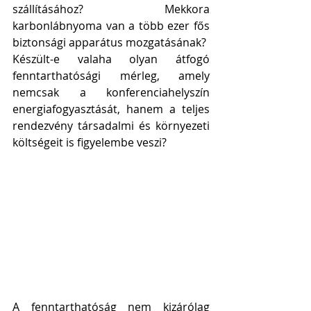
szállításához? Mekkora 
karbonlábnyoma van a több ezer fős 
biztonsági apparátus mozgatásának?
Készült-e valaha olyan átfogó 
fenntarthatósági mérleg, amely 
nemcsak a konferenciahelyszín 
energiafogyasztását, hanem a teljes 
rendezvény társadalmi és környezeti 
költségeit is figyelembe veszi?
A fenntarthatóság nem kizárólag 