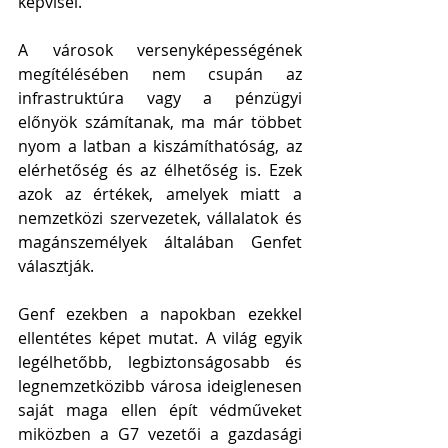
képvisel. 
A városok versenyképességének 
megítélésében nem csupán az 
infrastruktúra vagy a pénzügyi 
előnyök számítanak, ma már többet 
nyom a latban a kiszámíthatóság, az 
elérhetőség és az élhetőség is. Ezek 
azok az értékek, amelyek miatt a 
nemzetközi szervezetek, vállalatok és 
magánszemélyek általában Genfet 
választják.
Genf ezekben a napokban ezekkel 
ellentétes képet mutat. A világ egyik 
legélhetőbb, legbiztonságosabb és 
legnemzetközibb városa ideiglenesen 
saját maga ellen épít védműveket 
miközben a G7 vezetői a gazdasági 