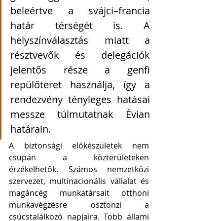
beleértve a svájci–francia 
határ térségét is. A 
helyszínválasztás miatt a 
résztvevők és delegációk 
jelentős része a genfi 
repülőteret használja, így a 
rendezvény tényleges hatásai 
messze túlmutatnak Évian 
határain.
A biztonsági előkészületek nem 
csupán a közterületeken 
érzékelhetők. Számos nemzetközi 
szervezet, multinacionális vállalat és 
magáncég munkatársait otthoni 
munkavégzésre ösztönzi a 
csúcstalálkozó napjaira. Több állami 