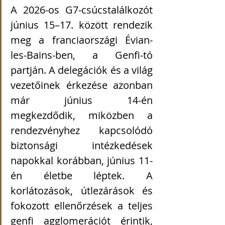
A 2026-os G7-csúcstalálkozót 
június 15–17. között rendezik 
meg a franciaországi Évian-
les-Bains-ben, a Genfi-tó 
partján. A delegációk és a világ 
vezetőinek érkezése azonban 
már június 14-én 
megkezdődik, miközben a 
rendezvényhez kapcsolódó 
biztonsági intézkedések 
napokkal korábban, június 11-
én életbe léptek. A 
korlátozások, útlezárások és 
fokozott ellenőrzések a teljes 
genfi agglomerációt érintik, 