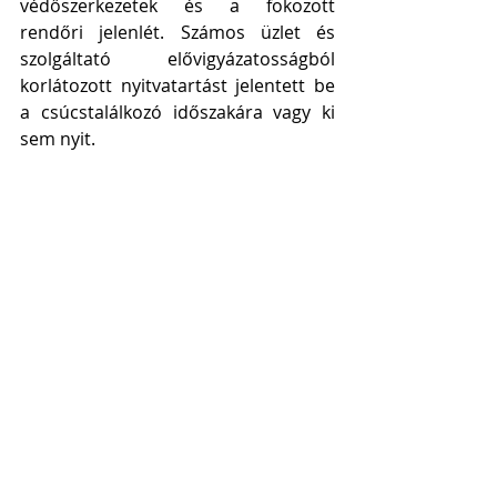
védőszerkezetek és a fokozott 
rendőri jelenlét. Számos üzlet és 
szolgáltató elővigyázatosságból 
korlátozott nyitvatartást jelentett be 
a csúcstalálkozó időszakára vagy ki 
sem nyit.