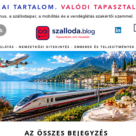
AI TARTALOM.
VALÓDI TAPASZTAL
mus, a szállodaipar, a mobilitás és a vendéglátás szakértői szemmel.
GLÁTÁS - NEMZETKÖZI KITEKINTÉS - EMBEREK ÉS TELJESÍTMÉNYEK 
AZ ÖSSZES BEJEGYZÉS