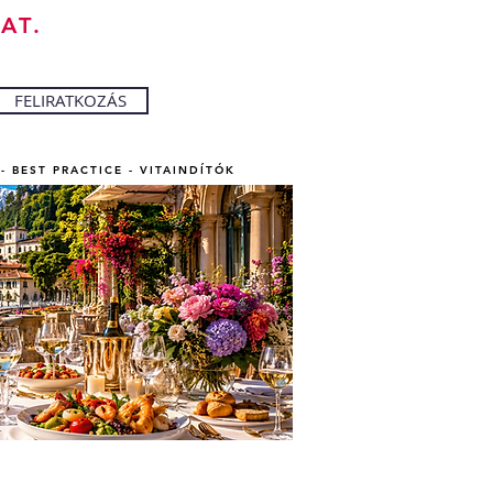
AT.
FELIRATKOZÁS
- BEST PRACTICE - VITAINDÍTÓK