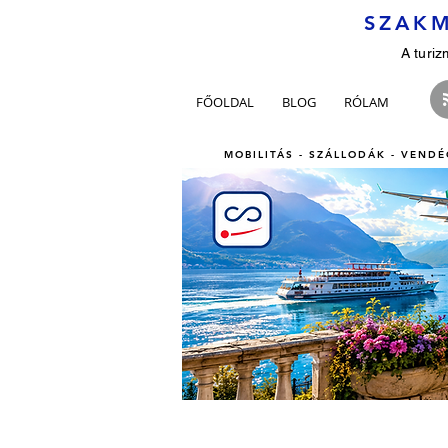
SZAKM
A turiz
FŐOLDAL
BLOG
RÓLAM
MOBILITÁS - SZÁLLODÁK - VENDÉ