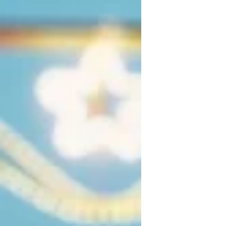
ismét követendő példaként
ünnepeljük.