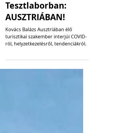
KORONA VAN!
PÁNIK NINCS a
Tesztlaborban:
AUSZTRIÁBAN!
Kovács Balázs Ausztriában élő
turisztikai szakember interjúi COVID-
ról, helyzetkezelésről, tendenciákról.