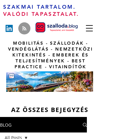
SZAKMAI TARTALOM.
VALÓDI TAPASZTALAT.
MOBILITÁS - SZÁLLODÁK -
VENDÉGLÁTÁS - NEMZETKÖZI
KITEKINTÉS - EMBEREK ÉS
TELJESÍTMÉNYEK - BEST
PRACTICE - VITAINDÍTÓK
AZ ÖSSZES BEJEGYZÉS
BLOG
All Posts