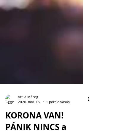
Attila Méreg
2020. nov. 16.
1 perc olvasás