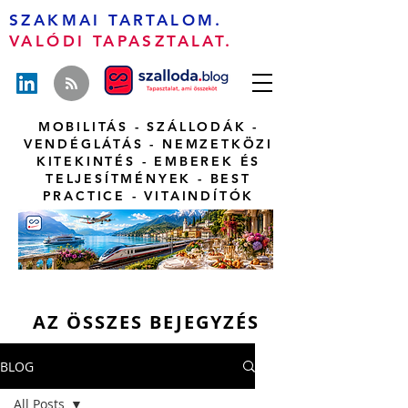
SZAKMAI TARTALOM.
VALÓDI TAPASZTALAT.
MOBILITÁS - SZÁLLODÁK -
VENDÉGLÁTÁS - NEMZETKÖZI
KITEKINTÉS - EMBEREK ÉS
TELJESÍTMÉNYEK - BEST
PRACTICE - VITAINDÍTÓK
AZ ÖSSZES BEJEGYZÉS
BLOG
All Posts