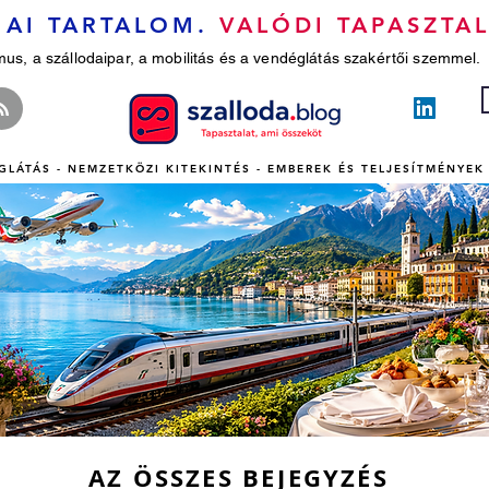
AI TARTALOM.
VALÓDI TAPASZTAL
mus, a szállodaipar, a mobilitás és a vendéglátás szakértői szemmel.
GLÁTÁS - NEMZETKÖZI KITEKINTÉS - EMBEREK ÉS TELJESÍTMÉNYEK 
AZ ÖSSZES BEJEGYZÉS