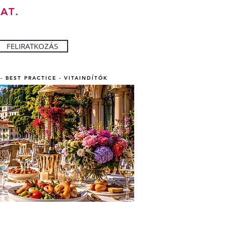
AT.
FELIRATKOZÁS
- BEST PRACTICE - VITAINDÍTÓK