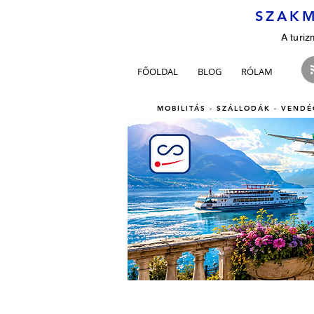
SZAKM
A turiz
FŐOLDAL
BLOG
RÓLAM
MOBILITÁS - SZÁLLODÁK - VENDÉ