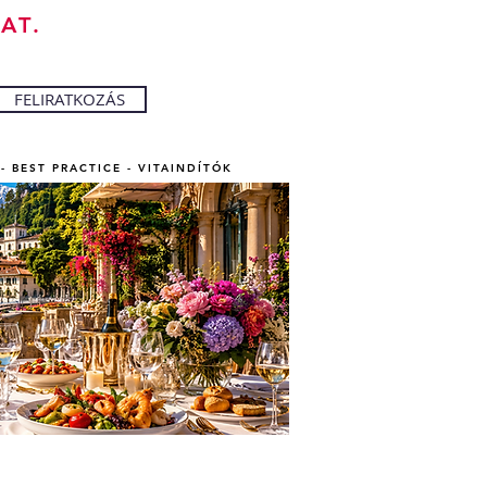
AT.
FELIRATKOZÁS
- BEST PRACTICE - VITAINDÍTÓK