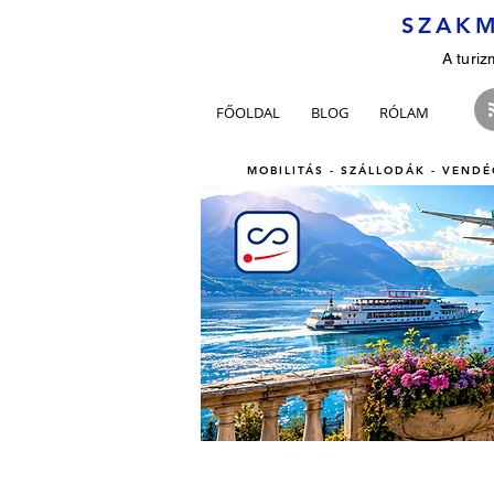
SZAKM
A turiz
FŐOLDAL
BLOG
RÓLAM
MOBILITÁS - SZÁLLODÁK - VENDÉ