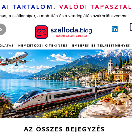
AI TARTALOM.
VALÓDI TAPASZTAL
mus, a szállodaipar, a mobilitás és a vendéglátás szakértői szemmel.
GLÁTÁS - NEMZETKÖZI KITEKINTÉS - EMBEREK ÉS TELJESÍTMÉNYEK 
AZ ÖSSZES BEJEGYZÉS