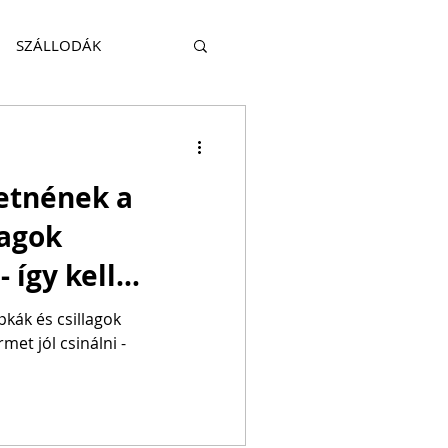
SZÁLLODÁK
KITEKINTÉS
etnének a
HATÓSÁG
TRAVEL
lagok
 így kell
inálni
kák és csillagok
rmet jól csinálni -