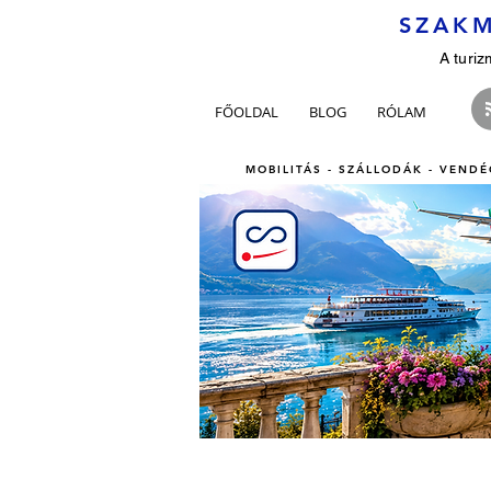
SZAKM
A turiz
FŐOLDAL
BLOG
RÓLAM
MOBILITÁS - SZÁLLODÁK - VENDÉ