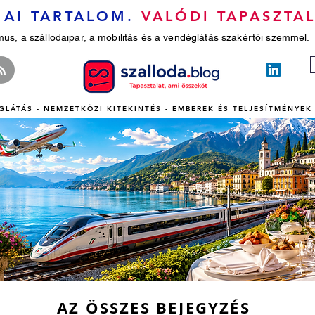
AI TARTALOM.
VALÓDI TAPASZTAL
mus, a szállodaipar, a mobilitás és a vendéglátás szakértői szemmel.
GLÁTÁS - NEMZETKÖZI KITEKINTÉS - EMBEREK ÉS TELJESÍTMÉNYEK 
AZ ÖSSZES BEJEGYZÉS