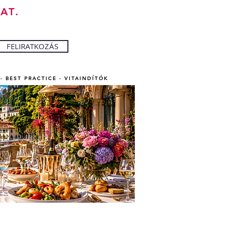
AT.
FELIRATKOZÁS
- BEST PRACTICE - VITAINDÍTÓK