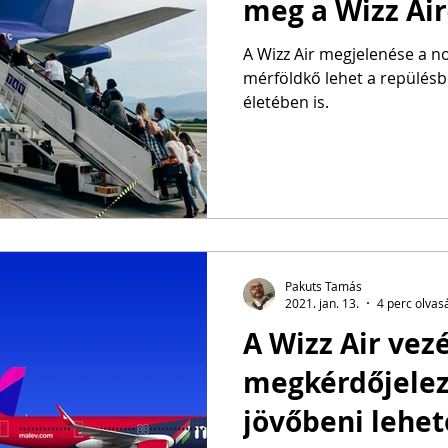
meg a Wizz Air
A Wizz Air megjelenése a no
mérföldkő lehet a repülésb
életében is.
Pakuts Tamás
2021. jan. 13.
4 perc olvas
A Wizz Air ve
megkérdőjelez
jövőbeni lehet