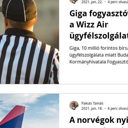
2021. jan. 22.
4 perc olvas
Giga fogyasztó
a Wizz Air
ügyfélszolgál
Giga, 10 millió forintos bírs
ügyfélszolgálata miatt Bud
Kormányhivatala Fogyasztó
Pakuts Tamás
2021. jan. 18.
6 perc olvas
A norvégok nyi