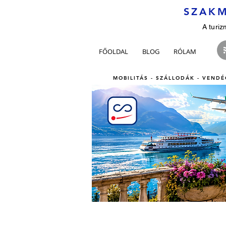
SZAKM
A turiz
FŐOLDAL
BLOG
RÓLAM
MOBILITÁS - SZÁLLODÁK - VENDÉ