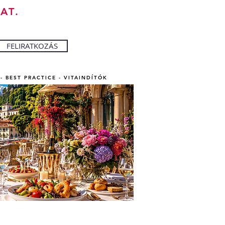
AT.
FELIRATKOZÁS
- BEST PRACTICE - VITAINDÍTÓK