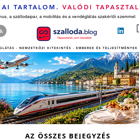
AI TARTALOM.
VALÓDI TAPASZTAL
mus, a szállodaipar, a mobilitás és a vendéglátás szakértői szemmel.
GLÁTÁS - NEMZETKÖZI KITEKINTÉS - EMBEREK ÉS TELJESÍTMÉNYEK 
AZ ÖSSZES BEJEGYZÉS