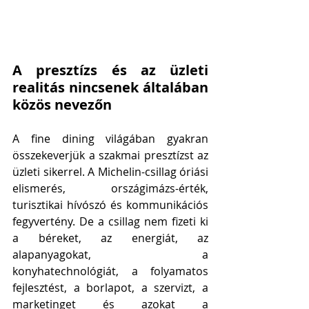
A presztízs és az üzleti 
realitás nincsenek általában 
közös nevezőn
A fine dining világában gyakran 
összekeverjük a szakmai presztízst az 
üzleti sikerrel. A Michelin-csillag óriási 
elismerés, országimázs-érték, 
turisztikai hívószó és kommunikációs 
fegyvertény. De a csillag nem fizeti ki 
a béreket, az energiát, az 
alapanyagokat, a 
konyhatechnológiát, a folyamatos 
fejlesztést, a borlapot, a szervizt, a 
marketinget és azokat a 