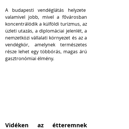
A budapesti vendéglátás helyzete  
valamivel jobb, mivel a fővárosban 
koncentrálódik a külföldi turizmus, az 
üzleti utazás, a diplomáciai jelenlét, a 
nemzetközi vállalati környezet és az a 
vendégkör, amelynek természetes 
része lehet egy többórás, magas árú 
gasztronómiai élmény.
Vidéken az étteremnek 