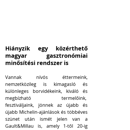
Hiányzik egy közérthető 
magyar gasztronómiai 
minősítési rendszer is
Vannak nívós éttermeink, 
nemzetközileg is kimagasló és 
különleges borvidékeink, kiváló és 
megbízható termelőink,  
fesztiváljaink, jönnek az újabb és 
újabb Michelin-ajánlások és többéves 
szünet után ismét jelen van a 
Gault&Millau is, amely 1-től 20-ig 