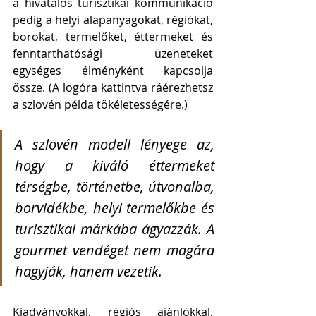
a hivatalos turisztikai kommunikáció 
pedig a helyi alapanyagokat, régiókat, 
borokat, termelőket, éttermeket és 
fenntarthatósági üzeneteket 
egységes élményként kapcsolja 
össze. (A logóra kattintva ráérezhetsz 
a szlovén példa tökéletességére.)
A szlovén modell lényege az, 
hogy a kiváló éttermeket 
térségbe, történetbe, útvonalba, 
borvidékbe, helyi termelőkbe és 
turisztikai márkába ágyazzák. A 
gourmet vendéget nem magára 
hagyják, hanem vezetik.
Kiadványokkal, régiós ajánlókkal, 