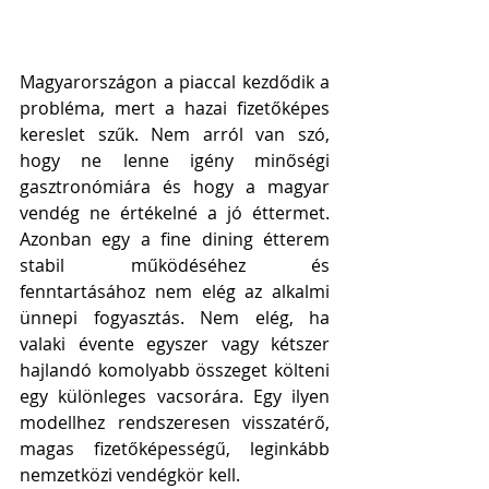
Magyarországon a piaccal kezdődik a 
probléma, mert a hazai fizetőképes 
kereslet szűk. Nem arról van szó, 
hogy ne lenne igény minőségi 
gasztronómiára és hogy a magyar 
vendég ne értékelné a jó éttermet. 
Azonban egy a fine dining étterem 
stabil működéséhez és 
fenntartásához nem elég az alkalmi 
ünnepi fogyasztás. Nem elég, ha 
valaki évente egyszer vagy kétszer 
hajlandó komolyabb összeget költeni 
egy különleges vacsorára. Egy ilyen 
modellhez rendszeresen visszatérő, 
magas fizetőképességű, leginkább 
nemzetközi vendégkör kell.