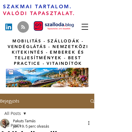
SZAKMAI TARTALOM.
VALÓDI TAPASZTALAT.
MOBILITÁS - SZÁLLODÁK -
VENDÉGLÁTÁS - NEMZETKÖZI
KITEKINTÉS - EMBEREK ÉS
TELJESÍTMÉNYEK - BEST
PRACTICE - VITAINDÍTÓK
Bejegyzés
All Posts
Pakuts Tamás
All Posts
jún. 19.
5 perc olvasás