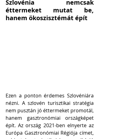
Szlovénia nemcsak 
éttermeket mutat be, 
hanem ökoszisztémát épít
Ezen a ponton érdemes Szlovéniára 
nézni. A szlovén turisztikai stratégia 
nem pusztán jó éttermeket promotál, 
hanem gasztronómiai országképet 
épít. Az ország 2021-ben elnyerte az 
Európa Gasztronómiai Régiója címet, 