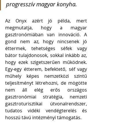
progresszív magyar konyha.
Az Onyx azért jó példa, mert 
megmutatja, hogy a magyar 
gasztronómiában van innováció. A 
gond nem az, hogy nincsenek jó 
éttermek, tehetséges séfek vagy 
bátor tulajdonosok, sokkal inkább az, 
hogy ezek szigetszerűen működnek. 
Egy-egy étterem, befektető, séf vagy 
műhely képes nemzetközi szintű 
teljesítményt létrehozni, de mögötte 
nem áll elég erős országos 
gasztronómiai stratégia, nemzeti 
gasztroturisztikai útvonalrendszer, 
tudatos vidéki vendégterelés és 
hosszú távú intézményi támogatás.