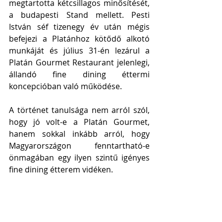
megtartotta kétcsillagos minősítését, 
a budapesti Stand mellett. Pesti 
István séf tizenegy év után mégis 
befejezi a Platánhoz kötődő alkotó 
munkáját és július 31-én lezárul a 
Platán Gourmet Restaurant jelenlegi, 
állandó fine dining éttermi 
koncepcióban való működése.
A történet tanulsága nem arról szól, 
hogy jó volt-e a Platán Gourmet, 
hanem sokkal inkább arról, hogy 
Magyarországon fenntartható-e 
önmagában egy ilyen szintű igényes 
fine dining étterem vidéken.