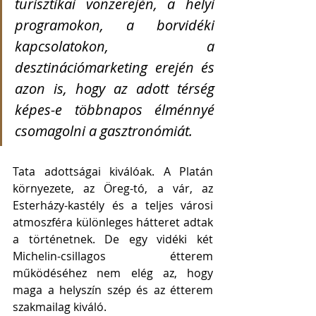
turisztikai vonzerején, a helyi 
programokon, a borvidéki 
kapcsolatokon, a 
desztinációmarketing erején és 
azon is, hogy az adott térség 
képes-e többnapos élménnyé 
csomagolni a gasztronómiát.
Tata adottságai kiválóak. A Platán 
környezete, az Öreg-tó, a vár, az 
Esterházy-kastély és a teljes városi 
atmoszféra különleges hátteret adtak 
a történetnek. De egy vidéki két 
Michelin-csillagos étterem 
működéséhez nem elég az, hogy 
maga a helyszín szép és az étterem 
szakmailag kiváló.