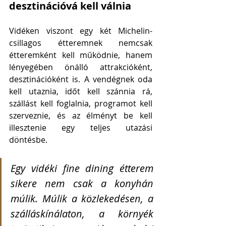
desztinációvá kell válnia
Vidéken viszont egy két Michelin-
csillagos étteremnek nemcsak 
étteremként kell működnie, hanem 
lényegében önálló attrakcióként, 
desztinációként is. A vendégnek oda 
kell utaznia, időt kell szánnia rá, 
szállást kell foglalnia, programot kell 
szerveznie, és az élményt be kell 
illesztenie egy teljes utazási 
döntésbe.
Egy vidéki fine dining étterem 
sikere nem csak a konyhán 
múlik. Múlik a közlekedésen, a 
szálláskínálaton, a környék 