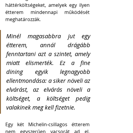
háttérköltségeket, amelyek egy ilyen 
étterem mindennapi működését 
meghatározzák.
Minél magasabbra jut egy 
étterem, annál drágább 
fenntartani azt a szintet, amely 
miatt elismerték. Ez a fine 
dining egyik legnagyobb 
ellentmondása: a siker növeli az 
elvárást, az elvárás növeli a 
költséget, a költséget pedig 
valakinek meg kell fizetnie.
Egy két Michelin-csillagos étterem 
nem egyszerűen vacsorát ad el. 