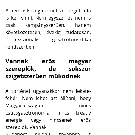
A nemzetközi gourmet vendéget oda 
is kell vinni. Nem egyszer és nem is 
csak kampányszerűen, hanem 
következetesen, évekig, tudatosan, 
professzionális gasztroturisztikai 
rendszerben.
Vannak erős magyar 
szereplők, de sokszor 
szigetszerűen működnek
A történet ugyanakkor nem fekete-
fehér. Nem lehet azt állítani, hogy 
Magyarországon nincs 
csúcsgasztronómia, nincs kreatív 
energia vagy nincsenek erős 
szereplők. Vannak.
Budapest például továbbra is 