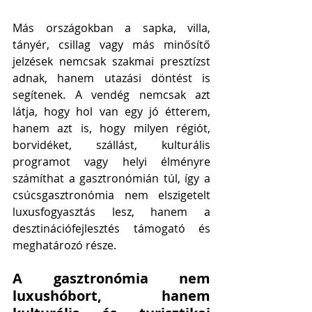
Más országokban a sapka, villa, 
tányér, csillag vagy más minősítő 
jelzések nemcsak szakmai presztízst 
adnak, hanem utazási döntést is 
segítenek. A vendég nemcsak azt 
látja, hogy hol van egy jó étterem, 
hanem azt is, hogy milyen régiót, 
borvidéket, szállást, kulturális 
programot vagy helyi élményre 
számíthat a gasztronómián túl, így a 
csúcsgasztronómia nem elszigetelt 
luxusfogyasztás lesz, hanem a 
desztinációfejlesztés támogató és 
meghatározó része.
A gasztronómia nem 
luxushóbort, hanem 