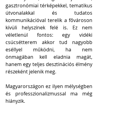
gasztronómiai térképekkel, tematikus 
útvonalakkal és tudatos 
kommunikációval terelik a fővároson 
kívüli helyszínek felé is. Ez nem 
véletlenül fontos: egy vidéki 
csúcsétterem akkor tud nagyobb 
eséllyel működni, ha nem 
önmagában kell eladnia magát, 
hanem egy teljes desztinációs élmény 
részeként jelenik meg.
Magyarországon ez ilyen mélységben 
és professzionalizmussal ma még 
hiányzik.