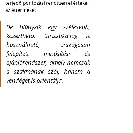
terjedő pontozási rendszerrel értékeli 
az éttermeket.
De hiányzik egy szélesebb, 
közérthető, turisztikailag is 
használható, országosan 
felépített minősítési és 
ajánlórendszer, amely nemcsak 
a szakmának szól, hanem a 
vendéget is orientálja.